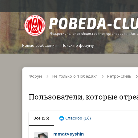
Новые сообщения
Поиск по форуму
Форум
Не только о "Победах"
Ретро-Стиль
Пользователи, которые отре
Все
(16)
Спасибо
(16)
mmatveyshin