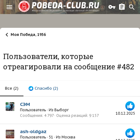
Моя Победа, 1956
Пользователи, которые
отреагировали на сообщение #482
Все
(2)
Спасибо
(2)
СЭМ
Пользователь
·
Из
Выборг
10.12.2025
Сообщения
4 797
Оценка реакций
9 157
ash-oldgaz
Пользователь
·
51
·
Из
Москва