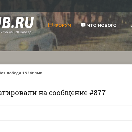
ФОРУМ
ЧТО НОВОГО
оя победа 1954г.вып.
агировали на сообщение #877