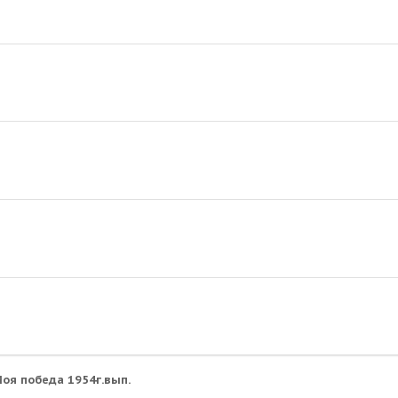
оя победа 1954г.вып.