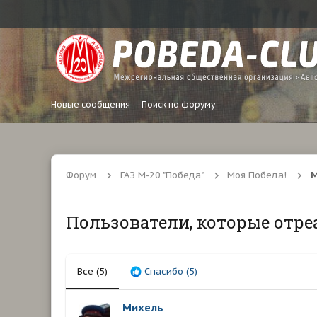
Новые сообщения
Поиск по форуму
Форум
ГАЗ М-20 "Победа"
Моя Победа!
М
Пользователи, которые отре
Все
(5)
Спасибо
(5)
Михель