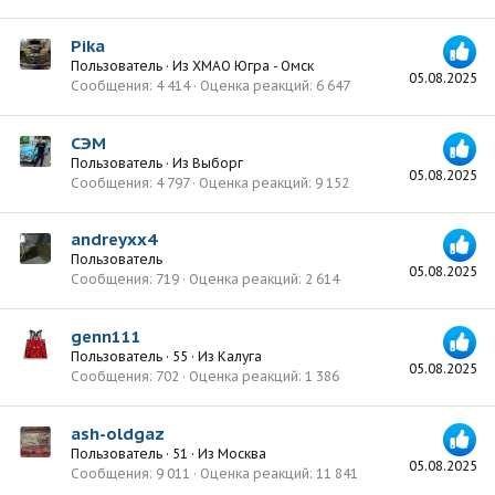
Pika
Пользователь
·
Из
ХМАО Югра - Омск
05.08.2025
Сообщения
4 414
Оценка реакций
6 647
СЭМ
Пользователь
·
Из
Выборг
05.08.2025
Сообщения
4 797
Оценка реакций
9 152
andreyxx4
Пользователь
05.08.2025
Сообщения
719
Оценка реакций
2 614
genn111
Пользователь
·
55
·
Из
Калуга
05.08.2025
Сообщения
702
Оценка реакций
1 386
ash-oldgaz
Пользователь
·
51
·
Из
Москва
05.08.2025
Сообщения
9 011
Оценка реакций
11 841