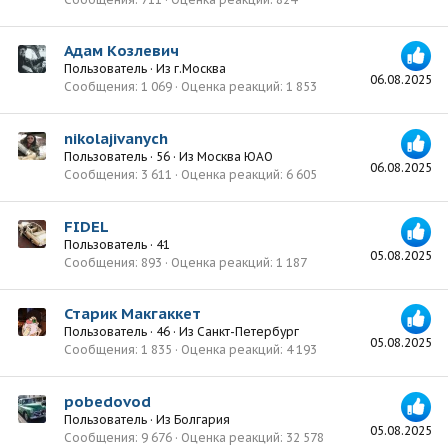
Адам Козлевич
Пользователь
·
Из
г.Москва
06.08.2025
Сообщения
1 069
Оценка реакций
1 853
nikolajivanych
Пользователь
·
56
·
Из
Москва ЮАО
06.08.2025
Сообщения
3 611
Оценка реакций
6 605
FIDEL
Пользователь
·
41
05.08.2025
Сообщения
893
Оценка реакций
1 187
Старик Макгаккет
Пользователь
·
46
·
Из
Санкт-Петербург
05.08.2025
Сообщения
1 835
Оценка реакций
4 193
pobedovod
Пользователь
·
Из
Болгария
05.08.2025
Сообщения
9 676
Оценка реакций
32 578