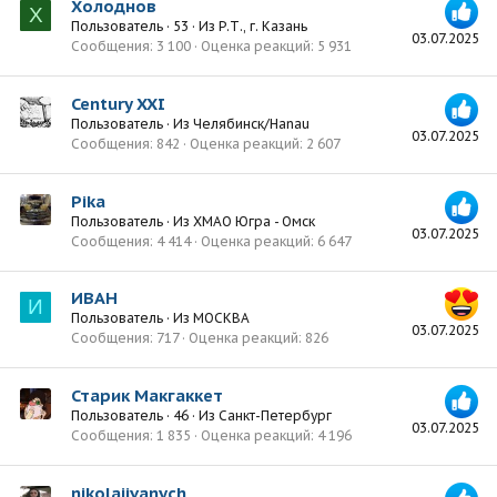
Холоднов
Х
Пользователь
·
53
·
Из
Р.Т., г. Казань
03.07.2025
Сообщения
3 100
Оценка реакций
5 931
Century XXI
Пользователь
·
Из
Челябинск/Hanau
03.07.2025
Сообщения
842
Оценка реакций
2 607
Pika
Пользователь
·
Из
ХМАО Югра - Омск
03.07.2025
Сообщения
4 414
Оценка реакций
6 647
ИВАН
И
Пользователь
·
Из
МОСКВА
03.07.2025
Сообщения
717
Оценка реакций
826
Старик Макгаккет
Пользователь
·
46
·
Из
Санкт-Петербург
03.07.2025
Сообщения
1 835
Оценка реакций
4 196
nikolajivanych