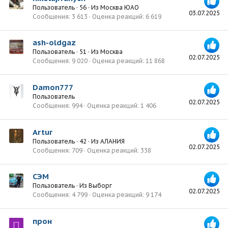
Пользователь
·
56
·
Из
Москва ЮАО
03.07.2025
Сообщения
3 613
Оценка реакций
6 619
ash-oldgaz
Пользователь
·
51
·
Из
Москва
02.07.2025
Сообщения
9 020
Оценка реакций
11 868
Damon777
Пользователь
02.07.2025
Сообщения
994
Оценка реакций
1 406
Artur
Пользователь
·
42
·
Из
АЛАНИЯ
02.07.2025
Сообщения
709
Оценка реакций
338
СЭМ
Пользователь
·
Из
Выборг
02.07.2025
Сообщения
4 799
Оценка реакций
9 174
прон
П