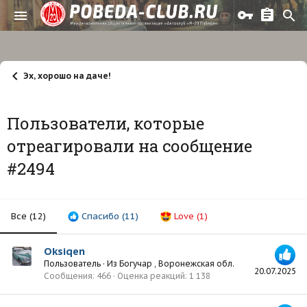
Эх, хорошо на даче!
Пользователи, которые
отреагировали на сообщение
#2494
Все
(12)
Спасибо
(11)
Love
(1)
Oksiqen
Пользователь
·
Из
Богучар , Воронежская обл.
20.07.2025
Сообщения
466
Оценка реакций
1 138