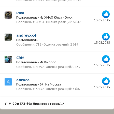
Pika
Пользователь
·
Из
ХМАО Югра - Омск
13.05.2025
Сообщения
4 414
Оценка реакций
6 647
andreyxx4
Пользователь
13.05.2025
Сообщения
719
Оценка реакций
2 614
СЭМ
Пользователь
·
Из
Выборг
13.05.2025
Сообщения
4 797
Оценка реакций
9 157
алекса
А
Пользователь
·
67
·
Из
Москва
13.05.2025
Сообщения
5 137
Оценка реакций
3 602
М-20 и ГАЗ-69А Нижневартовск/.../