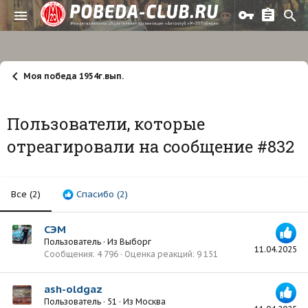
Моя победа 1954г.вып.
Пользователи, которые
отреагировали на сообщение #832
Все
(2)
Спасибо
(2)
СЭМ
Пользователь
·
Из
Выборг
11.04.2025
Сообщения
4 796
Оценка реакций
9 151
ash-oldgaz
Пользователь
·
51
·
Из
Москва