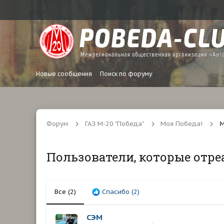
Новые сообщения
Поиск по форуму
Форум
ГАЗ М-20 "Победа"
Моя Победа!
М
Пользователи, которые отре
Все
(2)
Спасибо
(2)
СЭМ