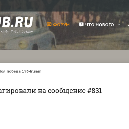
ФОРУМ
ЧТО НОВОГО
оя победа 1954г.вып.
агировали на сообщение #831