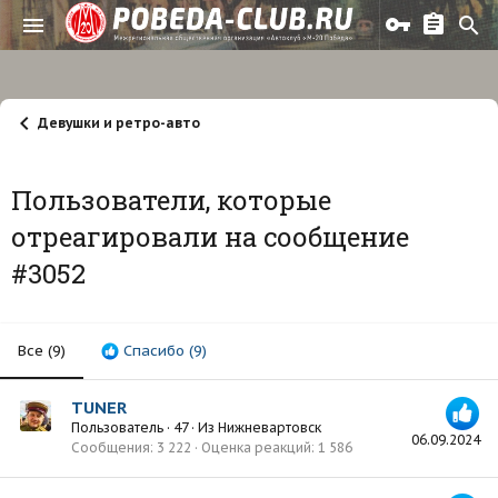
Девушки и ретро-авто
Пользователи, которые
отреагировали на сообщение
#3052
Все
(9)
Спасибо
(9)
TUNER
Пользователь
·
47
·
Из
Нижневартовск
06.09.2024
Сообщения
3 222
Оценка реакций
1 586