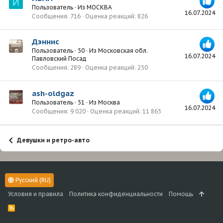
И
Пользователь
·
Из
МОСКВА
16.07.2024
Сообщения
716
Оценка реакций
826
Дэннис
Пользователь
·
50
·
Из
Московская обл.
16.07.2024
Павловский Посад
Сообщения
289
Оценка реакций
250
ash-oldgaz
Пользователь
·
51
·
Из
Москва
16.07.2024
Сообщения
9 020
Оценка реакций
11 865
Девушки и ретро-авто
Русский (RU)
Условия и правила
Политика конфиденциальности
Помощь
R
S
S