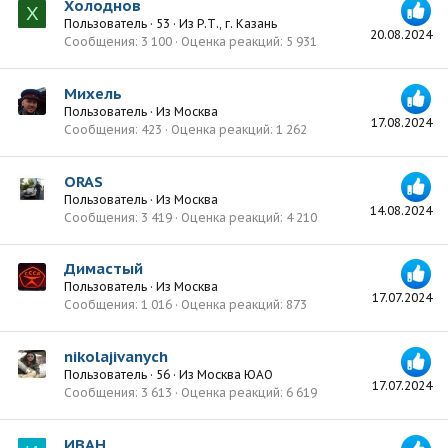
Холоднов
Х
Пользователь
·
53
·
Из
Р.Т., г. Казань
20.08.2024
Сообщения
3 100
Оценка реакций
5 931
Михель
Пользователь
·
Из
Москва
17.08.2024
Сообщения
423
Оценка реакций
1 262
ORAS
Пользователь
·
Из
Москва
14.08.2024
Сообщения
3 419
Оценка реакций
4 210
Димастый
Пользователь
·
Из
Москва
17.07.2024
Сообщения
1 016
Оценка реакций
873
nikolajivanych
Пользователь
·
56
·
Из
Москва ЮАО
17.07.2024
Сообщения
3 613
Оценка реакций
6 619
ИВАН