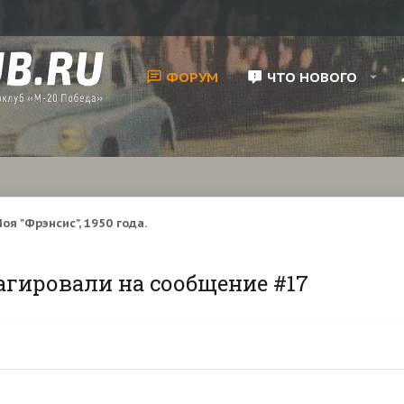
ФОРУМ
ЧТО НОВОГО
оя "Фрэнсис", 1950 года.
агировали на сообщение #17