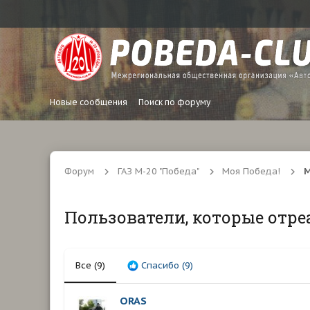
Новые сообщения
Поиск по форуму
Форум
ГАЗ М-20 "Победа"
Моя Победа!
М
Пользователи, которые отре
Все
(9)
Спасибо
(9)
ORAS