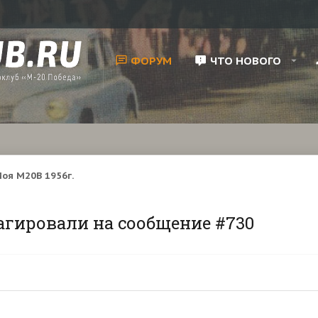
ФОРУМ
ЧТО НОВОГО
оя М20В 1956г.
агировали на сообщение #730