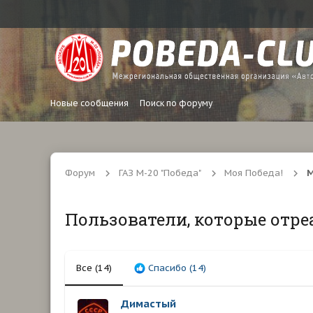
Новые сообщения
Поиск по форуму
Форум
ГАЗ М-20 "Победа"
Моя Победа!
М
Пользователи, которые отре
Все
(14)
Спасибо
(14)
Димастый