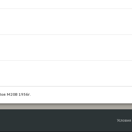
оя М20В 1956г.
Условия