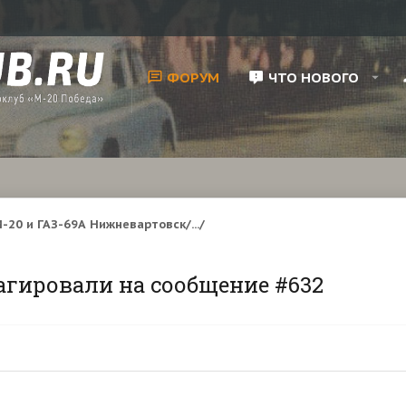
ФОРУМ
ЧТО НОВОГО
-20 и ГАЗ-69А Нижневартовск/.../
агировали на сообщение #632