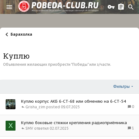
Барахолка
Куплю
Объявления желающих приобрести "Победы" или з/части.
Фильтры
Куплю корпус АКБ 6-СТ-68 или обменяю на 6-СТ-54
0
Grisha_zim
09.07.2025
Куплю боковые стяжки крепления радиоприёмника
Х
1
SMV
02.07.2025