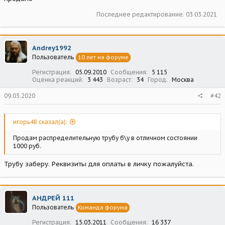
Последнее редактирование:
03.03.2021
Andrey1992
Пользователь
10 лет на форуме
Регистрация
05.09.2010
Сообщения
5 115
Оценка реакций
3 443
Возраст
34
Город
Москва
09.03.2020
#42
игорь48 сказал(а):
Продам распределительную трубу б\у в отличном состоянии
1000 руб.
Трубу заберу. Реквизиты для оплаты в личку пожалуйста.
АНДРЕЙ 111
Пользователь
Команда форума
Регистрация
15.03.2011
Сообщения
16 337