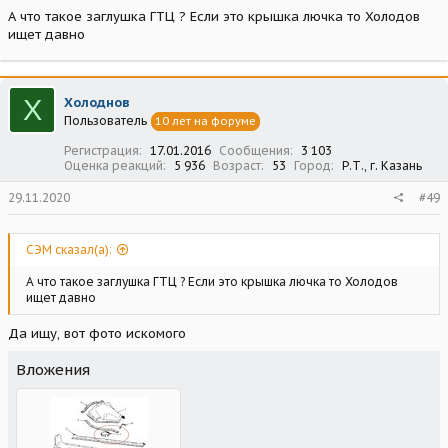
А что такое заглушка ГТЦ ? Если это крышка лючка то Холодов
ищет давно
Х
Холоднов
Пользователь
10 лет на форуме
Регистрация
17.01.2016
Сообщения
3 103
Оценка реакций
5 936
Возраст
53
Город
Р.Т., г. Казань
29.11.2020
#49
СЭМ сказал(а):
А что такое заглушка ГТЦ ? Если это крышка лючка то Холодов
ищет давно
Да ищу, вот фото искомого
Вложения