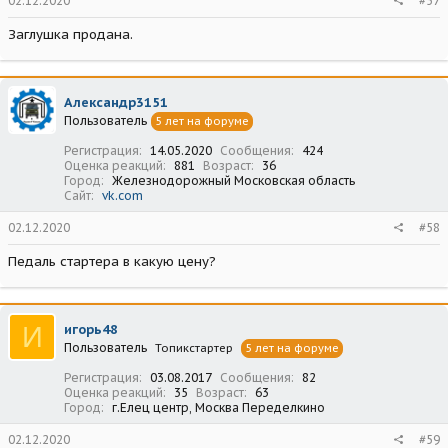
02.12.2020
#57
Заглушка продана.
Александр3151
Пользователь
5 лет на форуме
Регистрация
14.05.2020
Сообщения
424
Оценка реакций
881
Возраст
36
Город
Железнодорожный Московская область
Сайт
vk.com
02.12.2020
#58
Педаль стартера в какую цену?
И
игорь48
Пользователь
Топикстартер
5 лет на форуме
Регистрация
03.08.2017
Сообщения
82
Оценка реакций
35
Возраст
63
Город
г.Елец центр, Москва Переделкино
02.12.2020
#59