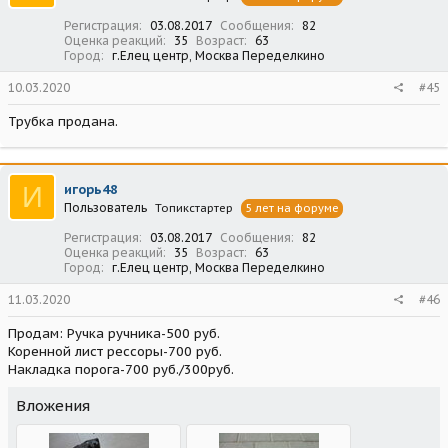
Регистрация
03.08.2017
Сообщения
82
Оценка реакций
35
Возраст
63
Город
г.Елец центр, Москва Переделкино
10.03.2020
#45
Трубка продана.
И
игорь48
Пользователь
Топикстартер
5 лет на форуме
Регистрация
03.08.2017
Сообщения
82
Оценка реакций
35
Возраст
63
Город
г.Елец центр, Москва Переделкино
11.03.2020
#46
Продам: Ручка ручника-500 руб.
Коренной лист рессоры-700 руб.
Накладка порога-700 руб./300руб.
Вложения