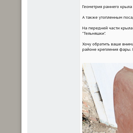
Геометрия раннего крыла
А также утопленным поса
На передней части крыла
"Тельняшки".
Хочу обратить ваше внима
районе крепления фары. 