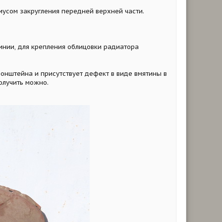
иусом закругления передней верхней части.
инии, для крепления облицовки радиатора
ронштейна и присутствует дефект в виде вмятины в
олучить можно.