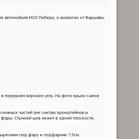
ля автомобиля М20 Победа, о аналогах от Варшавы
 в переднем верхнем углу. На фото крыло самое
основных частей (не считаю кронштейнов и
 фары. Стычной шов лежит в одной плоскости,
ырезами под фару и подфарник 7.5см.