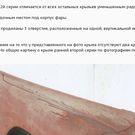
 2й серии отличается от всех остальных крыльев уменьшенным рад
дочным местом под корпус фары.
 проделаны 3 отверстия, расположенные на одной, вертикальной л
ние на то что у представленного на фото крыла отсутствуют два к
Но общую картину о крыле ранней второй серии по фотографиям п