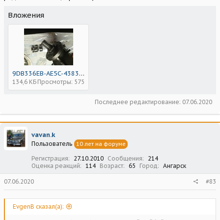
Вложения
9DB336EB-AE5C-4383-A880-92F60597E726.jpeg
134,6 КБ
Просмотры: 575
Последнее редактирование:
07.06.2020
vavan.k
Пользователь
10 лет на форуме
Регистрация
27.10.2010
Сообщения
214
Оценка реакций
114
Возраст
65
Город
Ангарск
07.06.2020
#83
EvgenB сказал(а):