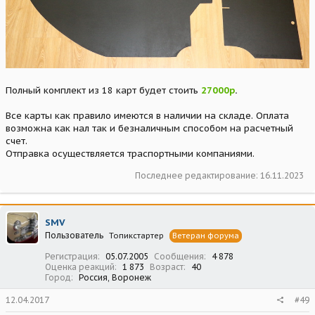
Полный комплект из 18 карт будет стоить
27000р
.
Все карты как правило имеются в наличии на складе. Оплата
возможна как нал так и безналичным способом на расчетный
счет.
Отправка осуществляется траспортными компаниями.
Последнее редактирование:
16.11.2023
SMV
Пользователь
Топикстартер
Ветеран форума
Регистрация
05.07.2005
Сообщения
4 878
Оценка реакций
1 873
Возраст
40
Город
Россия, Воронеж
12.04.2017
#49