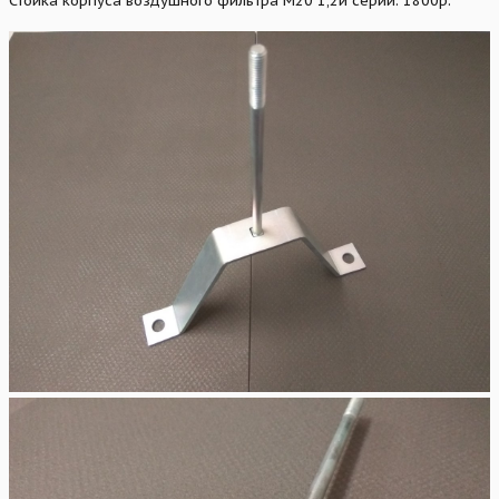
Стойка корпуса воздушного фильтра М20 1,2й серии. 1800р.