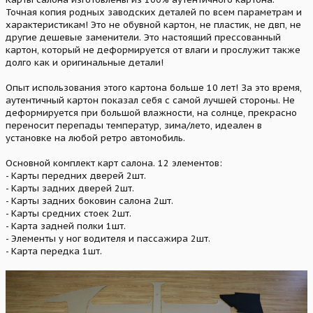
Точная копия родных заводских деталей по всем параметрам и
характеристикам! Это не обувной картон, не пластик, не двп, не
другие дешевые заменители. Это настоящий прессованный
картон, который не деформируется от влаги и прослужит также
долго как и оригинальные детали!
Опыт использования этого картона больше 10 лет! За это время,
аутентичный картон показал себя с самой лучшей стороны. Не
деформируется при большой влажности, на солнце, прекрасно
переносит перепады температур, зима/лето, идеален в
установке на любой ретро автомобиль.
Основной комплект карт салона. 12 элементов:
- Карты передних дверей 2шт.
- Карты задних дверей 2шт.
- Карты задних боковин салона 2шт.
- Карты средних стоек 2шт.
- Карта задней полки 1шт.
- Элементы у ног водителя и пассажира 2шт.
- Карта передка 1шт.