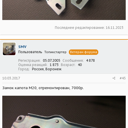
Последнее редактирование:
16.11.2023
SMV
Пользователь
Топикстартер
Ветеран форума
Регистрация
05.07.2005
Сообщения
4 878
Оценка реакций
1 873
Возраст
40
Город
Россия, Воронеж
10.03.2017
#45
Замок капота М20, отремонтирован, 7000р.