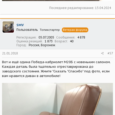
Последнее редактирование:
13.04.2024
SMV
Пользователь
Топикстартер
Ветеран форума
Регистрация
05.07.2005
Сообщения
4 878
Оценка реакций
1 873
Возраст
40
Город
Россия, Воронеж
21.01.2018
#57
Вот и ещё одина Победа-кабриолет М20Б с новеньким салоном.
Каждая деталь была тщательно отреставрирована до
заводского состояния. Жмите "Сказать "Спасибо" под фото, если
вам нравится диван в автомобиле!