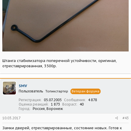
Штанга стабилизатора поперечной устойчивости, оригинал,
отреставрированная, 3500р.
SMV
Пользователь
Топикстартер
Ветеран форума
Регистрация
05.07.2005
Сообщения
4 878
Оценка реакций
1 873
Возраст
40
Город
Россия, Воронеж
10.03.2017
#43
Замки дверей, отреставрированные, состояние новых. Готов к