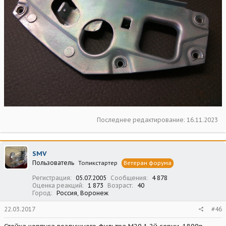
Последнее редактирование:
16.11.2023
SMV
Пользователь
Топикстартер
Ветеран форума
Регистрация
05.07.2005
Сообщения
4 878
Оценка реакций
1 873
Возраст
40
Город
Россия, Воронеж
22.03.2017
#46