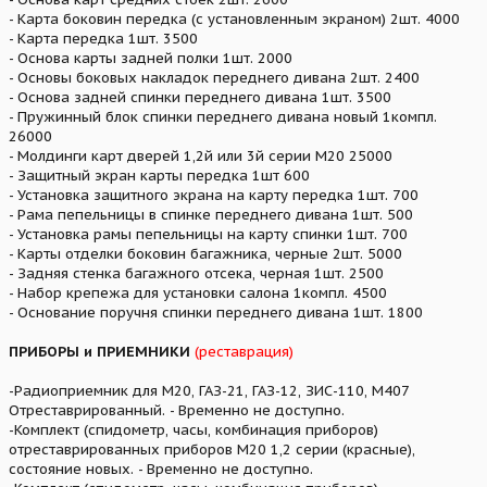
- Карта боковин передка (с установленным экраном) 2шт. 4000
- Карта передка 1шт. 3500
- Основа карты задней полки 1шт. 2000
- Основы боковых накладок переднего дивана 2шт. 2400
- Основа задней спинки переднего дивана 1шт. 3500
- Пружинный блок спинки переднего дивана новый 1компл.
26000
- Молдинги карт дверей 1,2й или 3й серии М20 25000
- Защитный экран карты передка 1шт 600
- Установка защитного экрана на карту передка 1шт. 700
- Рама пепельницы в спинке переднего дивана 1шт. 500
- Установка рамы пепельницы на карту спинки 1шт. 700
- Карты отделки боковин багажника, черные 2шт. 5000
- Задняя стенка багажного отсека, черная 1шт. 2500
- Набор крепежа для установки салона 1компл. 4500
- Основание поручня спинки переднего дивана 1шт. 1800
ПРИБОРЫ и ПРИЕМНИКИ
(реставрация)
-Радиоприемник для М20, ГАЗ-21, ГАЗ-12, ЗИС-110, М407
Отреставрированный. - Временно не доступно.
-Комплект (спидометр, часы, комбинация приборов)
отреставрированных приборов М20 1,2 серии (красные),
состояние новых. - Временно не доступно.