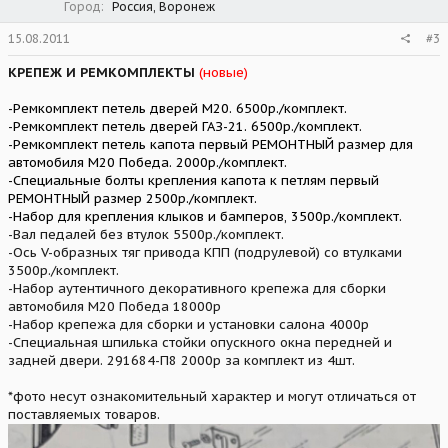
Город
Россия, Воронеж
15.08.2011
#3
КРЕПЕЖ И РЕМКОМПЛЕКТЫ
(новые)
-Ремкомплект петель дверей М20. 6500р./комплект.
-Ремкомплект петель дверей ГАЗ-21. 6500р./комплект.
-Ремкомплект петель капота первый РЕМОНТНЫЙ размер для
автомобиля М20 Победа. 2000р./комплект.
-Специальные болты крепления капота к петлям первый
РЕМОНТНЫЙ размер 2500р./комплект.
-Набор для крепления клыков и бамперов, 3500р./комплект.
-Вал педалей без втулок 5500р./комплект.
-Ось V-образных тяг привода КПП (подрулевой) со втулками
3500р./комплект.
-Набор аутентичного декоративного крепежа для сборки
автомобиля М20 Победа 18000р
-Набор крепежа для сборки и установки салона 4000р
-Специальная шпилька стойки опускного окна передней и
задней двери. 291684-П8 2000р за комплект из 4шт.
*фото несут ознакомительный характер и могут отличаться от
поставляемых товаров.