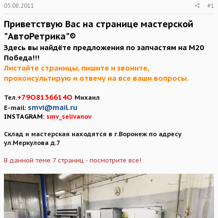
05.08.2011
#1
Приветствую Вас на странице мастерской
"АвтоРетрика"®️
Здесь вы найдёте предложения по запчастям на М20
Победа!!!
Листайте страницы, пишите и звоните,
проконсультирую и отвечу на все ваши вопросы.
+79О8136614O
Тел.
Михаил
smvi@mail.ru
E-mail:
INSTAGRAM:
smv_selivanov
Склад и мастерская находятся в г.Воронеж по адресу
ул.Меркулова д.7
В данной теме 7 страниц - посмотрите все!