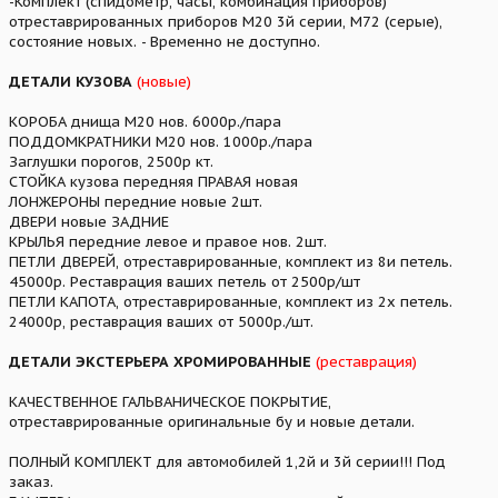
-Комплект (спидометр, часы, комбинация приборов)
отреставрированных приборов М20 3й серии, М72 (серые),
состояние новых. - Временно не доступно.
ДЕТАЛИ КУЗОВА
(новые)
КОРОБА днища М20 нов. 6000р./пара
ПОДДОМКРАТНИКИ М20 нов. 1000р./пара
Заглушки порогов, 2500р кт.
СТОЙКА кузова передняя ПРАВАЯ новая
ЛОНЖЕРОНЫ передние новые 2шт.
ДВЕРИ новые ЗАДНИЕ
КРЫЛЬЯ передние левое и правое нов. 2шт.
ПЕТЛИ ДВЕРЕЙ, отреставрированные, комплект из 8и петель.
45000р. Реставрация ваших петель от 2500р/шт
ПЕТЛИ КАПОТА, отреставрированные, комплект из 2х петель.
24000р, реставрация ваших от 5000р./шт.
ДЕТАЛИ ЭКСТЕРЬЕРА ХРОМИРОВАННЫЕ
(реставрация)
КАЧЕСТВЕННОЕ ГАЛЬВАНИЧЕСКОЕ ПОКРЫТИЕ,
отреставрированные оригинальные бу и новые детали.
ПОЛНЫЙ КОМПЛЕКТ для автомобилей 1,2й и 3й серии!!! Под
заказ.