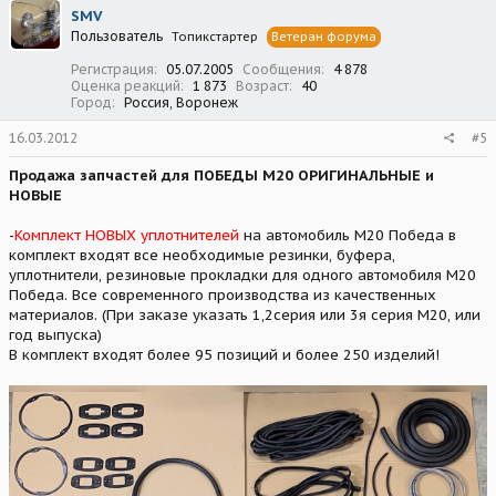
SMV
Пользователь
Топикстартер
Ветеран форума
Регистрация
05.07.2005
Сообщения
4 878
Оценка реакций
1 873
Возраст
40
Город
Россия, Воронеж
16.03.2012
#5
Продажа запчастей для ПОБЕДЫ М20 ОРИГИНАЛЬНЫЕ и
НОВЫЕ
-
Комплект НОВЫХ уплотнителей
на автомобиль М20 Победа в
комплект входят все необходимые резинки, буфера,
уплотнители, резиновые прокладки для одного автомобиля М20
Победа. Все современного производства из качественных
материалов. (При заказе указать 1,2серия или 3я серия М20, или
год выпуска)
В комплект входят более 95 позиций и более 250 изделий!