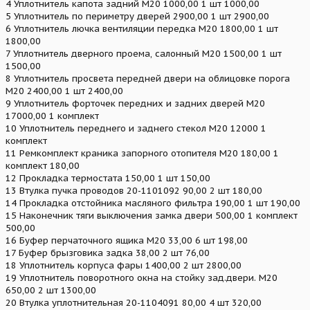
4 Уплотнитель капота задний М20 1000,00 1 шт 1000,00
5 Уплотнитель по периметру дверей 2900,00 1 шт 2900,00
6 Уплотнитель лючка вентиляции передка М20 1800,00 1 шт
1800,00
7 Уплотнитель дверного проема, салонный М20 1500,00 1 шт
1500,00
8 Уплотнитель просвета передней двери на облицовке порога
М20 2400,00 1 шт 2400,00
9 Уплотнитель форточек передних и задних дверей М20
17000,00 1 комплект
10 Уплотнитель переднего и заднего стекол М20 12000 1
комплект
11 Ремкомплект краника запорного отопителя М20 180,00 1
комплект 180,00
12 Прокладка термостата 150,00 1 шт 150,00
13 Втулка пучка проводов 20-1101092 90,00 2 шт 180,00
14 Прокладка отстойника масляного фильтра 190,00 1 шт 190,00
15 Наконечник тяги выключения замка двери 500,00 1 комплект
500,00
16 Буфер перчаточного ящика М20 33,00 6 шт 198,00
17 Буфер брызговика задка 38,00 2 шт 76,00
18 Уплотнитель корпуса фары 1400,00 2 шт 2800,00
19 Уплотнитель поворотного окна на стойку зад.двери. М20
650,00 2 шт 1300,00
20 Втулка уплотнительная 20-1104091 80,00 4 шт 320,00