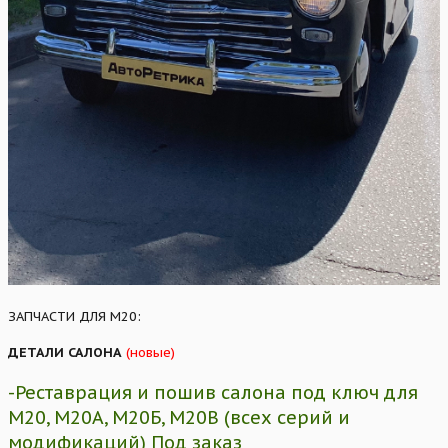
ЗАПЧАСТИ ДЛЯ М20:
ДЕТАЛИ САЛОНА
(новые)
-Реставрация и пошив салона под ключ для
М20, М20А, М20Б, М20В (всех серий и
модификаций) Под заказ