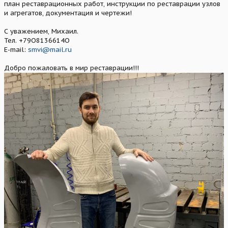
план реставрационных работ, инструкции по реставрации узлов
и агрегатов, документация и чертежи!
С уважением, Михаил.
Тел. +79О8136614O
E-mail:
smvi@mail.ru
Добро пожаловать в мир реставрации!!!