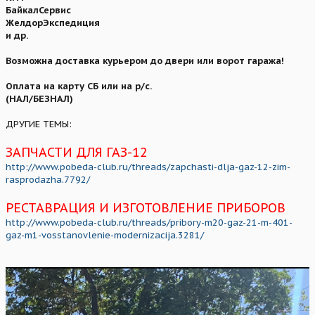
БайкалСервис
ЖелдорЭкспедиция
и др.
Возможна доставка курьером до двери или ворот гаража!
Оплата на карту СБ или на р/с.
(НАЛ/БЕЗНАЛ)
ДРУГИЕ ТЕМЫ:
ЗАПЧАСТИ ДЛЯ ГАЗ-12
http://www.pobeda-club.ru/threads/zapchasti-dlja-gaz-12-zim-
rasprodazha.7792/
РЕСТАВРАЦИЯ И ИЗГОТОВЛЕНИЕ ПРИБОРОВ
http://www.pobeda-club.ru/threads/pribory-m20-gaz-21-m-401-
gaz-m1-vosstanovlenie-modernizacija.3281/