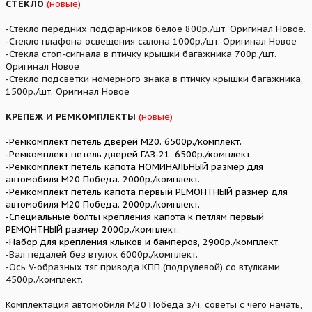
СТЕКЛО
(новые)
-Стекло передних подфарников белое 800р./шт. Оригинал Новое.
-Стекло плафона освещения салона 1000р./шт. Оригинал Новое
-Стекла стоп-сигнала в птичку крышки багажника 700р./шт.
Оригинал Новое
-Стекло подсветки номерного знака в птичку крышки багажника,
1500р./шт. Оригинал Новое
КРЕПЕЖ И РЕМКОМПЛЕКТЫ
(новые)
-Ремкомплект петель дверей М20. 6500р./комплект.
-Ремкомплект петель дверей ГАЗ-21. 6500р./комплект.
-Ремкомплект петель капота НОМИНАЛЬНЫЙ размер для
автомобиля М20 Победа. 2000р./комплект.
-Ремкомплект петель капота первый РЕМОНТНЫЙ размер для
автомобиля М20 Победа. 2000р./комплект.
-Специальные болты крепления капота к петлям первый
РЕМОНТНЫЙ размер 2000р./комплект.
-Набор для крепления клыков и бамперов, 2900р./комплект.
-Вал педалей без втулок 6000р./комплект.
-Ось V-образных тяг привода КПП (подрулевой) со втулками
4500р./комплект.
Комплектация автомобиля М20 Победа з/ч, советы с чего начать,