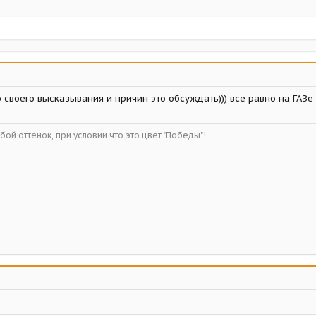
о своего высказывания и причин это обсуждать))) все равно на ГАЗе
ой оттенок, при условии что это цвет "Победы"!