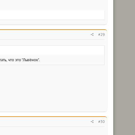
#29
ть, что это "Львёнок".
#30