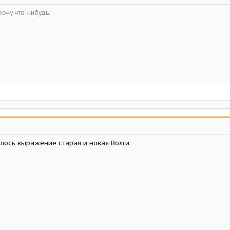
рочу что-нибудь.
илось выражение старая и новая Волги.