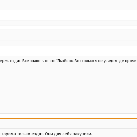
ермь ездит. Все знают, что это "Львёнок. Вот только я не увидел где прочита
з города только ездят. Они для себя закупили.