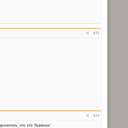
#23
#24
рочитать, что это "Львёнок".