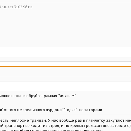
г.в. газ 3102 96 г.в.
ионно назвали обрубок трамвая "Витязь-М"
чки" от того же креативного дурдома "Ягодка" - не за горами
 есть, неплохие трамваи. У нас вообще раз в пятилетку закупают н
вый транспорт выходит из строя, и по кривым рельсам вновь гордо ед
- умные приборы и микросхэмы, не выдерживают они...