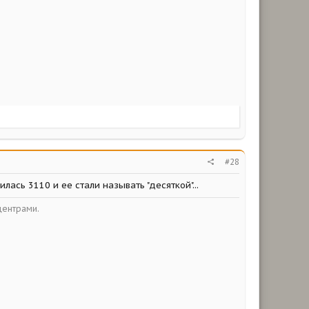
#28
лась 3110 и ее стали называть "десяткой"...
центрами.