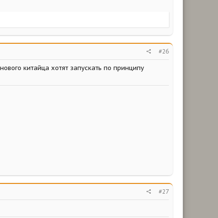
#26
 нового китайца хотят запускать по принципу
#27