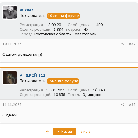
mickas
Пользователь
10 лет на форуме
Регистрация
18.09.2011
Сообщения
1 409
Оценка реакций
1 884
Возраст
45
Город
Ростовская область; Севастополь
10.11.2025
#82
С днём рождения)))
АНДРЕЙ 111
Пользователь
Команда форума
Регистрация
15.03.2011
Сообщения
16 340
Оценка реакций
10 838
Город
Одинцово
11.11.2025
#83
С днём
Первый
Назад
5 из 5