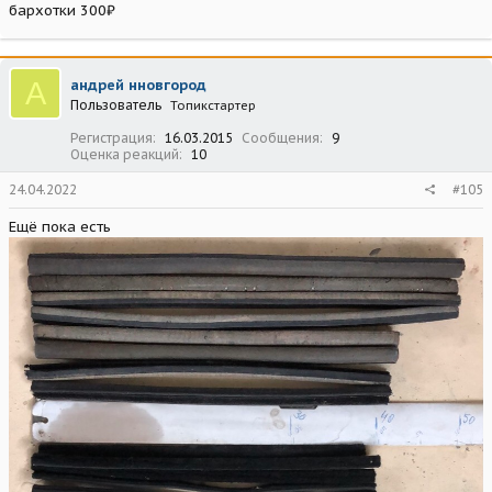
бархотки 300₽
А
андрей нновгород
Пользователь
Топикстартер
Регистрация
16.03.2015
Сообщения
9
Оценка реакций
10
24.04.2022
#105
Ещё пока есть