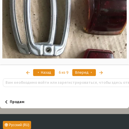
Первый
Последняя
Назад
6 из 9
Вперед
Вам необходимо войти или зарегистрироваться, чтобы здесь от
Продам
Русский (RU)