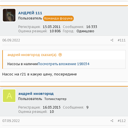
АНДРЕЙ 111
Пользователь
Команда форума
Регистрация
15.03.2011
Сообщения
16 333
Оценка реакций
10 806
Город
Одинцово
06.09.2022
#111
андрей нновгород сказал(а):
Насосы в наличии
Посмотреть вложение 198034
Насос на г21 в какую цену, посередине
А
андрей нновгород
Пользователь
Топикстартер
Регистрация
16.03.2015
Сообщения
9
Оценка реакций
10
07.09.2022
#112