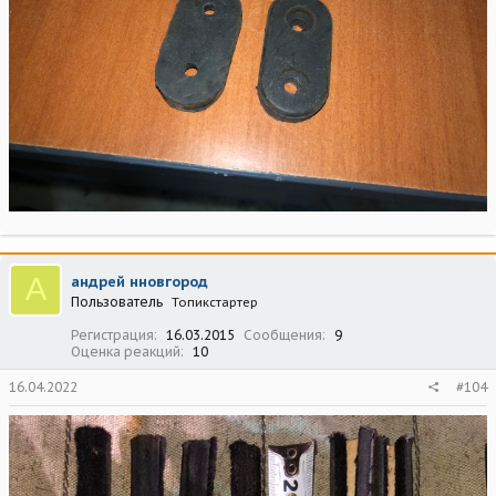
А
андрей нновгород
Пользователь
Топикстартер
Регистрация
16.03.2015
Сообщения
9
Оценка реакций
10
16.04.2022
#104