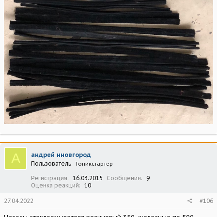
А
андрей нновгород
Пользователь
Топикстартер
Регистрация
16.03.2015
Сообщения
9
Оценка реакций
10
27.04.2022
#106