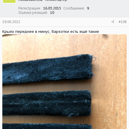
Регистрация
16.03.2015
Сообщения
9
Оценка реакций
10
19.06.2022
#108
Крыло переднее в минус, бархотки есть ещё такие