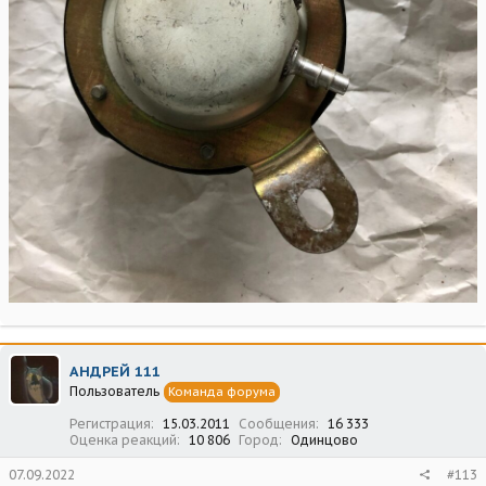
АНДРЕЙ 111
Пользователь
Команда форума
Регистрация
15.03.2011
Сообщения
16 333
Оценка реакций
10 806
Город
Одинцово
07.09.2022
#113