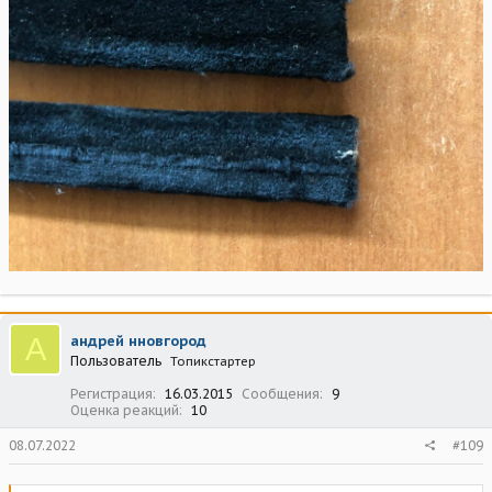
А
андрей нновгород
Пользователь
Топикстартер
Регистрация
16.03.2015
Сообщения
9
Оценка реакций
10
08.07.2022
#109