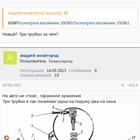
андрей нновгород сказал(а):
800₽
Посмотреть вложение 200961
Посмотреть вложение 200962
Новый? Три трубки за чем?
А
андрей нновгород
Пользователь
Топикстартер
Регистрация
16.03.2015
Сообщения
9
Оценка реакций
10
07.09.2022
#114
На авто не стоял , гаражное хранения
Три трубки я так понимаю одна на подачу два на окна