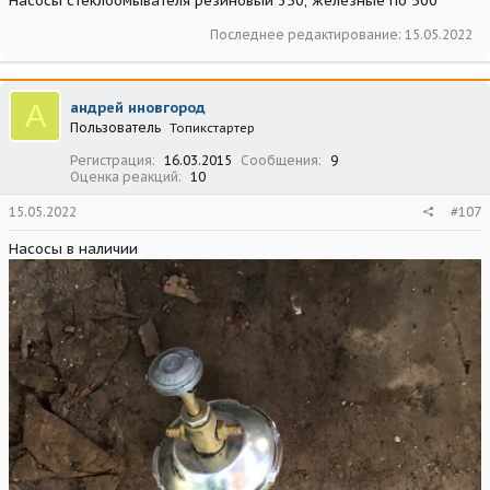
Насосы стеклоомывателя резиновый 350, железные по 500
Последнее редактирование:
15.05.2022
А
андрей нновгород
Пользователь
Топикстартер
Регистрация
16.03.2015
Сообщения
9
Оценка реакций
10
15.05.2022
#107
Насосы в наличии