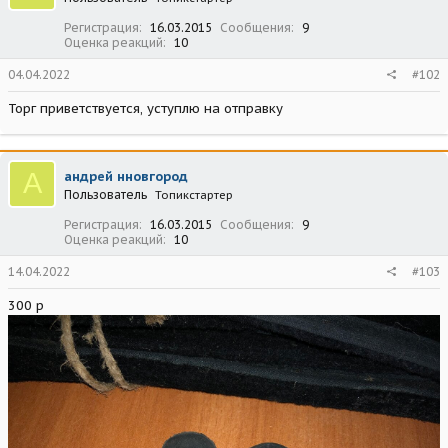
Регистрация
16.03.2015
Сообщения
9
Оценка реакций
10
04.04.2022
#102
Торг приветствуется, уступлю на отправку
А
андрей нновгород
Пользователь
Топикстартер
Регистрация
16.03.2015
Сообщения
9
Оценка реакций
10
14.04.2022
#103
300 р