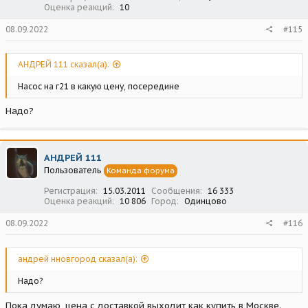
Оценка реакций
10
08.09.2022
#115
АНДРЕЙ 111 сказал(а):
Насос на г21 в какую цену, посередине
Надо?
АНДРЕЙ 111
Пользователь
Команда форума
Регистрация
15.03.2011
Сообщения
16 333
Оценка реакций
10 806
Город
Одинцово
08.09.2022
#116
андрей нновгород сказал(а):
Надо?
Пока думаю ,цена с доставкой выходит как купить в Москве.