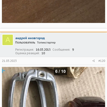
А
андрей нновгород
Пользователь
Топикстартер
Регистрация
16.03.2015
Сообщения
9
Оценка реакций
10
21.03.2023
#120