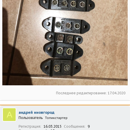
Последнее редактирование:
17.04.2020
А
андрей нновгород
Пользователь
Топикстартер
Регистрация
16.03.2015
Сообщения
9