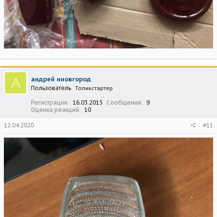
А
андрей нновгород
Пользователь
Топикстартер
Регистрация
16.03.2015
Сообщения
9
Оценка реакций
10
12.04.2020
#11