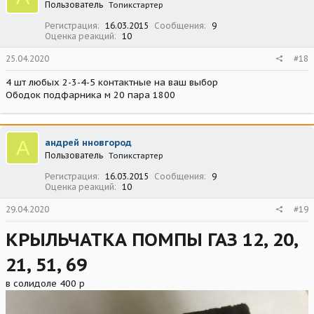
Пользователь
Топикстартер
Регистрация
16.03.2015
Сообщения
9
Оценка реакций
10
25.04.2020
#18
4 шт любых 2-3-4-5 контактные на ваш выбор
Ободок подфарника м 20 пара 1800
А
андрей нновгород
Пользователь
Топикстартер
Регистрация
16.03.2015
Сообщения
9
Оценка реакций
10
29.04.2020
#19
КРЫЛЬЧАТКА ПОМПЫ ГАЗ 12, 20,
21, 51, 69
в солидоле 400 р