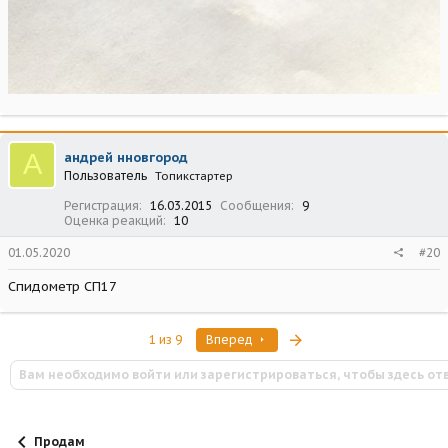
А
андрей нновгород
Пользователь
Топикстартер
Регистрация
16.03.2015
Сообщения
9
Оценка реакций
10
01.05.2020
#20
Спидометр СП17
Последняя
1 из 9
Вперед
Вам необходимо войти или зарегистрироваться, чтобы здесь от
Продам