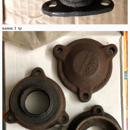
валик 3 тр