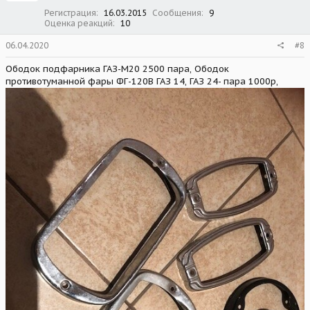
Регистрация
16.03.2015
Сообщения
9
Оценка реакций
10
06.04.2020
#8
Ободок подфарника ГАЗ-М20 2500 пара, Ободок
противотуманной фары ФГ-120В ГАЗ 14, ГАЗ 24- пара 1000р,