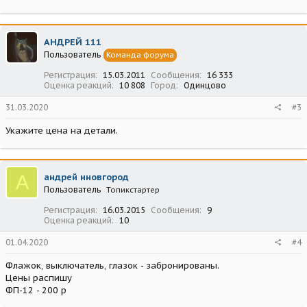
АНДРЕЙ 111
Пользователь
Команда форума
Регистрация
15.03.2011
Сообщения
16 333
Оценка реакций
10 808
Город
Одинцово
31.03.2020
#3
Укажите цена на детали.
А
андрей нновгород
Пользователь
Топикстартер
Регистрация
16.03.2015
Сообщения
9
Оценка реакций
10
01.04.2020
#4
Флажок, выключатель, глазок - забронированы.
Цены распишу
ФП-12 - 200 р