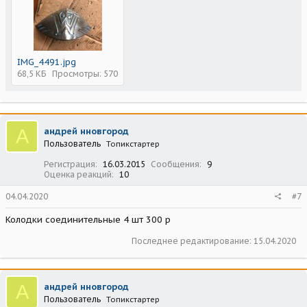
IMG_4491.jpg
68,5 КБ
Просмотры: 570
А
андрей нновгород
Пользователь
Топикстартер
Регистрация
16.03.2015
Сообщения
9
Оценка реакций
10
04.04.2020
#7
Колодки соединительные 4 шт 300 р
Последнее редактирование:
15.04.2020
А
андрей нновгород
Пользователь
Топикстартер