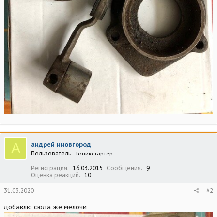
А
андрей нновгород
Пользователь
Топикстартер
Регистрация
16.03.2015
Сообщения
9
Оценка реакций
10
31.03.2020
#2
добавлю сюда же мелочи