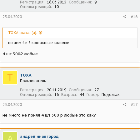
Регистрация
16.03.2015
Сообщения
9
Оценка реакций
10
23.04.2020
#16
ТОХА сказал(а):
по чем 4 и 3 контактные колодки
4 шт 300₽ любые
Т
ТОХА
Пользователь
Регистрация
20.11.2019
Сообщения
27
Оценка реакций
16
Возраст
44
Город
Подольск
23.04.2020
#17
не много не понял 4 шт 300 р любые это как?
А
андрей нновгород