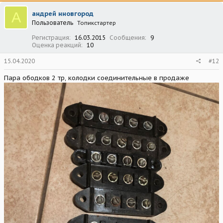
А
андрей нновгород
Пользователь
Топикстартер
Регистрация
16.03.2015
Сообщения
9
Оценка реакций
10
15.04.2020
#12
Пара ободков 2 тр, колодки соединительные в продаже