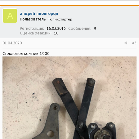
А
андрей нновгород
Пользователь
Топикстартер
Регистрация
16.03.2015
Сообщения
9
Оценка реакций
10
01.04.2020
#5
Стеклоподъемник 1900