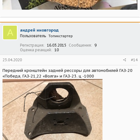
А
андрей нновгород
Пользователь
Топикстартер
Регистрация
16.03.2015
Сообщения
9
Оценка реакций
10
23.04.2020
#14
Передний кронштейн задней рессоры для автомобилей ГАЗ-20
«Победа, ГАЗ-21,22 «Волга» и ГАЗ-23. ц -1000