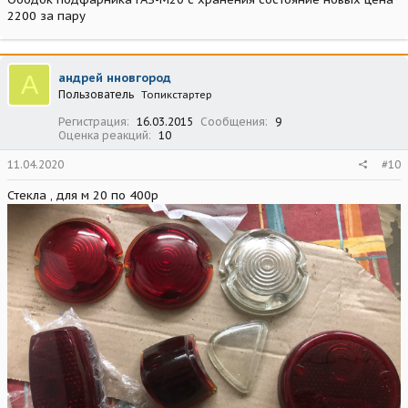
2200 за пару
А
андрей нновгород
Пользователь
Топикстартер
Регистрация
16.03.2015
Сообщения
9
Оценка реакций
10
11.04.2020
#10
Стекла , для м 20 по 400р