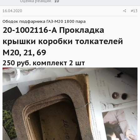
Оценка реакций
10
16.04.2020
#13
Ободок подфарника ГАЗ-М20 1800 пара
20-1002116-А Прокладка
крышки коробки толкателей
М20, 21, 69
250 руб. комплект 2 шт