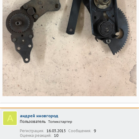
А
андрей нновгород
Пользователь
Топикстартер
Регистрация
16.03.2015
Сообщения
9
Оценка реакций
10