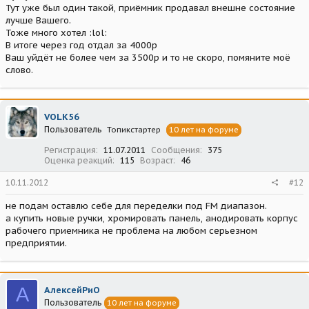
Тут уже был один такой, приёмник продавал внешне состояние
лучше Вашего.
Тоже много хотел :lol:
В итоге через год отдал за 4000р
Ваш уйдёт не более чем за 3500р и то не скоро, помяните моё
слово.
VOLK56
Пользователь
Топикстартер
10 лет на форуме
Регистрация
11.07.2011
Сообщения
375
Оценка реакций
115
Возраст
46
10.11.2012
#12
не подам оставлю себе для переделки под FM диапазон.
а купить новые ручки, хромировать панель, анодировать корпус
рабочего приемника не проблема на любом серьезном
предприятии.
А
АлексейРиО
Пользователь
10 лет на форуме