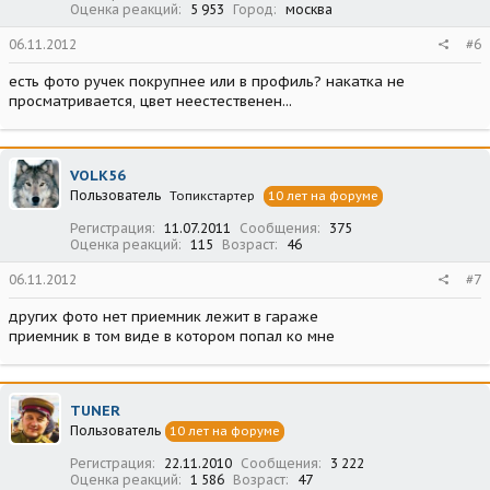
Оценка реакций
5 953
Город
москва
06.11.2012
#6
есть фото ручек покрупнее или в профиль? накатка не
просматривается, цвет неестественен...
VOLK56
Пользователь
Топикстартер
10 лет на форуме
Регистрация
11.07.2011
Сообщения
375
Оценка реакций
115
Возраст
46
06.11.2012
#7
других фото нет приемник лежит в гараже
приемник в том виде в котором попал ко мне
TUNER
Пользователь
10 лет на форуме
Регистрация
22.11.2010
Сообщения
3 222
Оценка реакций
1 586
Возраст
47