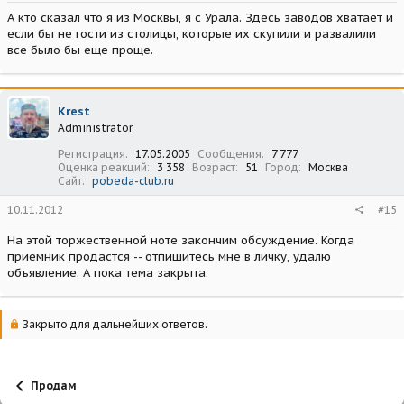
А кто сказал что я из Москвы, я с Урала. Здесь заводов хватает и
если бы не гости из столицы, которые их скупили и развалили
все было бы еще проще.
Krest
Administrator
Регистрация
17.05.2005
Сообщения
7 777
Оценка реакций
3 358
Возраст
51
Город
Москва
Сайт
pobeda-club.ru
10.11.2012
#15
На этой торжественной ноте закончим обсуждение. Когда
приемник продастся -- отпишитесь мне в личку, удалю
объявление. А пока тема закрыта.
Закрыто для дальнейших ответов.
Продам