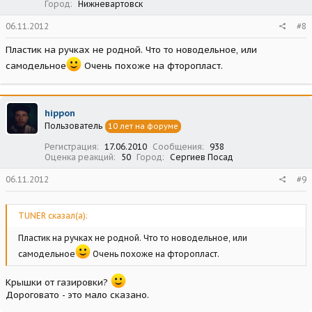
Город
Нижневартовск
06.11.2012
#8
Пластик на ручках не родной. Что то новодельное, или
самодельное
Очень похоже на фторопласт.
hippon
Пользователь
10 лет на форуме
Регистрация
17.06.2010
Сообщения
938
Оценка реакций
50
Город
Сергиев Посад
06.11.2012
#9
TUNER сказал(а):
Пластик на ручках не родной. Что то новодельное, или
самодельное
Очень похоже на фторопласт.
Крышки от газировки?
Дороговато - это мало сказано.