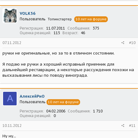
VOLK56
Пользователь
Топикстартер
10 лет на форуме
Регистрация
11.07.2011
Сообщения
375
Оценка реакций
115
Возраст
46
07.11.2012
#10
ручки не оригинальные, но за то в отличном состоянии.
Я подаю не ручки а хороший исправный приемник для
дальнейшей реставрации, а некоторые рассуждения похожи на
высказывания лисы по поводу винограда.
А
АлексейРиО
Пользователь
10 лет на форуме
Регистрация
04.02.2006
Сообщения
1 710
Оценка реакций
0
10.11.2012
#11
Ну ну...