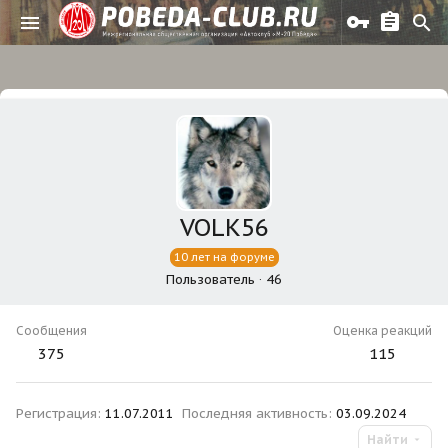
VOLK56
10 лет на форуме
Пользователь
·
46
Сообщения
Оценка реакций
375
115
Регистрация
11.07.2011
Последняя активность
03.09.2024
Найти