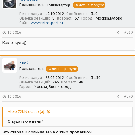
Пользователь
Топикстартер
10 лет на форуме
Регистрация
12.10.2012
Сообщения
310
Оценка реакций
8
Возраст
37
Город
Москва.Бутово
Сайт
www.retro-port.ru
02.12.2016
#169
Как откуда))
свой
Пользователь
10 лет на форуме
Регистрация
28.05.2012
Сообщения
3 150
Оценка реакций
746
Возраст
48
Город
Москва, Звенигород
02.12.2016
#170
Aleks72KN сказал(а):
Откуда такие цены?
Это старая и больная тема с этим продавцом.