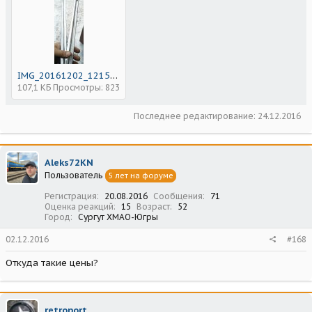
IMG_20161202_121557.jpg
107,1 КБ
Просмотры: 823
Последнее редактирование:
24.12.2016
Aleks72KN
Пользователь
5 лет на форуме
Регистрация
20.08.2016
Сообщения
71
Оценка реакций
15
Возраст
52
Город
Сургут ХМАО-Югры
02.12.2016
#168
Откуда такие цены?
retroport