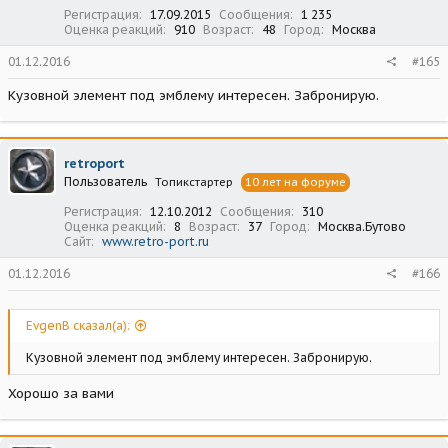
Регистрация
17.09.2015
Сообщения
1 235
Оценка реакций
910
Возраст
48
Город
Москва
01.12.2016
#165
Кузовной элемент под эмблему интересен. Забронирую.
retroport
Пользователь
Топикстартер
10 лет на форуме
Регистрация
12.10.2012
Сообщения
310
Оценка реакций
8
Возраст
37
Город
Москва.Бутово
Сайт
www.retro-port.ru
01.12.2016
#166
EvgenB сказал(а):
Кузовной элемент под эмблему интересен. Забронирую.
Хорошо за вами