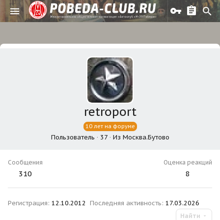
retroport
10 лет на форуме
Пользователь
·
37
·
Из
Москва.Бутово
Сообщения
Оценка реакций
310
8
Регистрация
12.10.2012
Последняя активность
17.03.2026
Найти