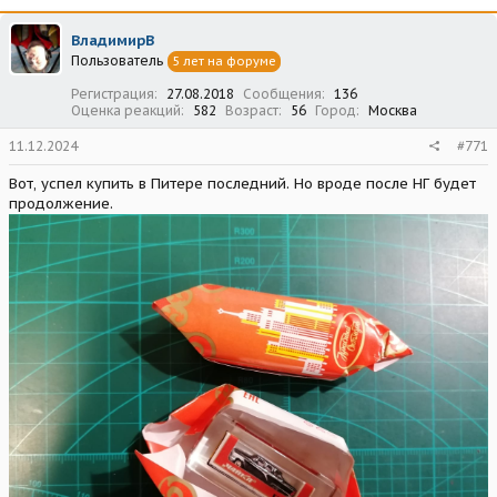
ВладимирВ
Пользователь
5 лет на форуме
Регистрация
27.08.2018
Сообщения
136
Оценка реакций
582
Возраст
56
Город
Москва
11.12.2024
#771
Вот, успел купить в Питере последний. Но вроде после НГ будет
продолжение.