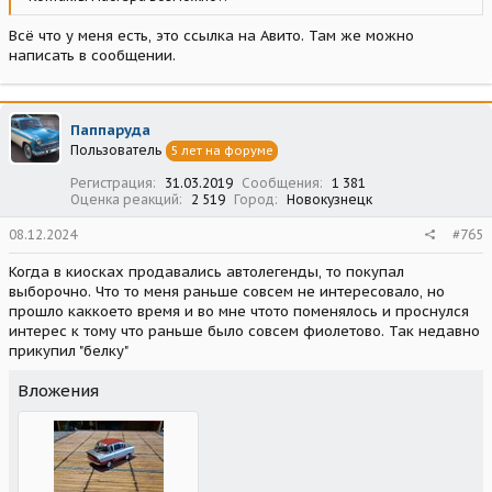
Всё что у меня есть, это ссылка на Авито. Там же можно
написать в сообщении.
Паппаруда
Пользователь
5 лет на форуме
Регистрация
31.03.2019
Сообщения
1 381
Оценка реакций
2 519
Город
Новокузнецк
08.12.2024
#765
Когда в киосках продавались автолегенды, то покупал
выборочно. Что то меня раньше совсем не интересовало, но
прошло каккоето время и во мне чтото поменялось и проснулся
интерес к тому что раньше было совсем фиолетово. Так недавно
прикупил "белку"
Вложения