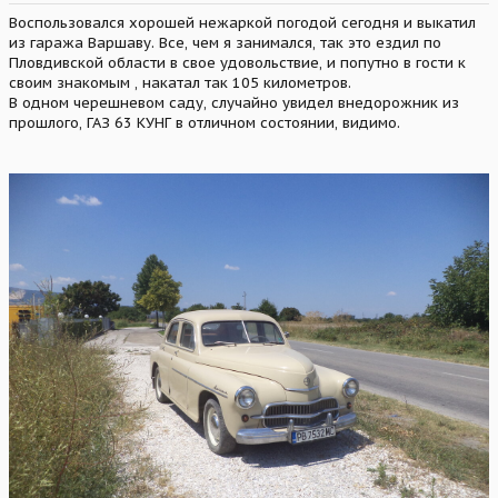
Воспользовался хорошей нежаркой погодой сегодня и выкатил
из гаража Варшаву. Все, чем я занимался, так это ездил по
Пловдивской области в свое удовольствие, и попутно в гости к
своим знакомым , накатал так 105 километров.
В одном черешневом саду, случайно увидел внедорожник из
прошлого, ГАЗ 63 КУНГ в отличном состоянии, видимо.