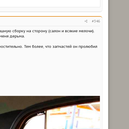
#346
шную сборку на сторону (салон и всякие мелочи).
 меня дерьма.
ростительно. Тем более, что запчастей он пролюбил