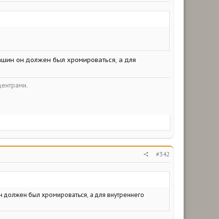
ашин он должен был хромироваться, а для
центрами.
#342
он должен был хромироваться, а для внутреннего