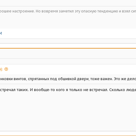
орошее настроение. Но вовремя заметил эту опасную тенденцию и взял с
М
):
инковки винтов, спрятанных под обшивкой двери, тоже важен. Это же дело 
стречал таких. И вообще-то кого я только не встречал. Сколько люд