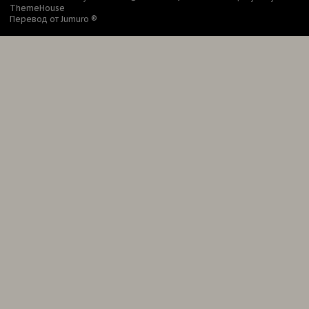
ThemeHouse
Перевод от Jumuro ®