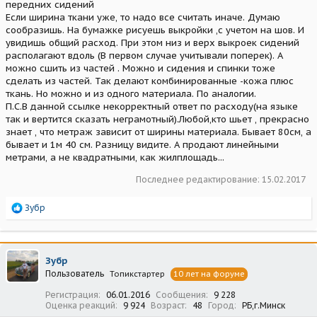
передних сидений
Если ширина ткани уже, то надо все считать иначе. Думаю
сообразишь. На бумажке рисуешь выкройки ,с учетом на шов. И
увидишь общий расход. При этом низ и верх выкроек сидений
располагают вдоль (В первом случае учитывали поперек). А
можно сшить из частей . Можно и сидения и спинки тоже
сделать из частей. Так делают комбинированные -кожа плюс
ткань. Но можно и из одного материала. По аналогии.
П.С.В данной ссылке некорректный ответ по расходу(на языке
так и вертится сказать неграмотный).Любой,кто шьет , прекрасно
знает , что метраж зависит от ширины материала. Бывает 80см, а
бывает и 1м 40 см. Разницу видите. А продают линейными
метрами, а не квадратными, как жилплощадь...
Последнее редактирование:
15.02.2017
Р
Зубр
е
а
к
ц
Зубр
и
Пользователь
Топикстартер
10 лет на форуме
и
:
Регистрация
06.01.2016
Сообщения
9 228
Оценка реакций
9 924
Возраст
48
Город
РБ,г.Минск