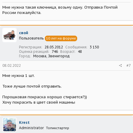
Мне нужна такая ключница, возьму одну. Отправка Почтой
России пожалуйста.
свой
Пользователь
10 лет на форуме
Регистрация
28.05.2012
Сообщения
3 150
Оценка реакций
746
Возраст
48
Город
Москва, Звенигород
08.02.2022
#7
Мне нужна 1 шт.
Тоже лучше почтой отправить.
Порошковая покраска хорошо стирается?))
Хочу покрасить в цвет своей машины
Krest
Administrator
Топикстартер