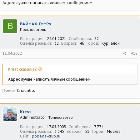
Адрес лучше написать личным сообщением.
В
ВАЙНАХ-РетРо
Пользователь
Регистрация
24.01.2021
Сообщения
82
Оценка реакций
32
Возраст
46
Город
Курчалой
11.04.2022
#18
Krest сказал(а):
Адрес лучше написать личным сообщением.
Понял. Спасибо.
Krest
Administrator
Топикстартер
Регистрация
17.05.2005
Сообщения
7 774
Оценка реакций
3 345
Возраст
51
Город
Москва
Сайт
pobeda-club.ru