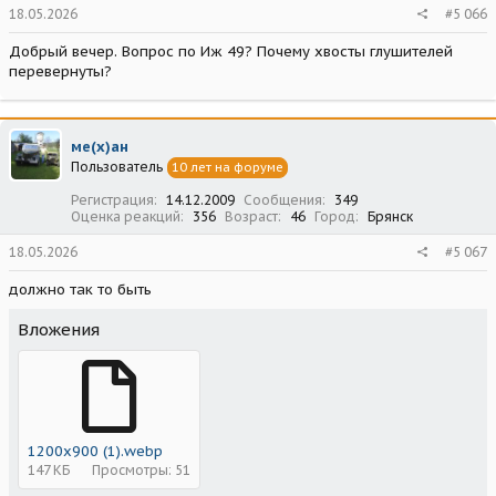
18.05.2026
#5 066
Добрый вечер. Вопрос по Иж 49? Почему хвосты глушителей
перевернуты?
ме(х)ан
Пользователь
10 лет на форуме
Регистрация
14.12.2009
Сообщения
349
Оценка реакций
356
Возраст
46
Город
Брянск
18.05.2026
#5 067
должно так то быть
Вложения
1200x900 (1).webp
147 КБ
Просмотры: 51