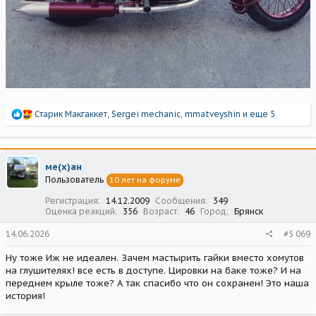
Р
Старик Макгаккет
,
Sergei mechanic
,
mmatveyshin
и еще 5
е
а
к
ц
ме(х)ан
и
Пользователь
10 лет на форуме
и
:
Регистрация
14.12.2009
Сообщения
349
Оценка реакций
356
Возраст
46
Город
Брянск
14.06.2026
#5 069
Ну тоже Иж не идеален. Зачем мастырить гайки вместо хомутов
на глушителях! все есть в доступе. Цировки на баке тоже? И на
переднем крыле тоже? А так спасибо что он сохранен! Это наша
история!