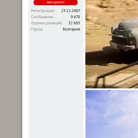
Авторитет
Регистрация
23.12.2007
Сообщения
9 678
Оценка реакций
32 605
Город
Болгария