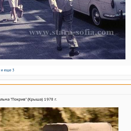
и еще 3
льма "Покрив" (Крыша) 1978 г.