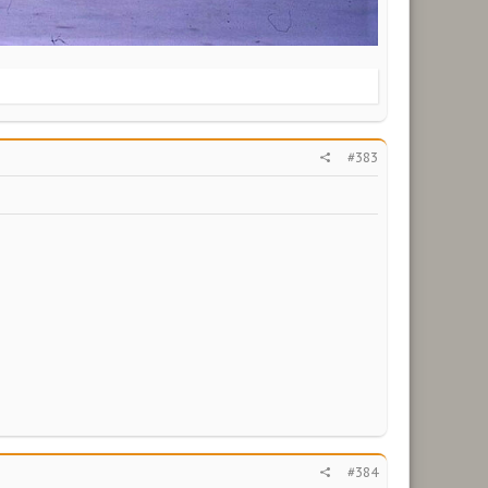
#383
#384