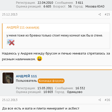
Регистрация
22.04.2010
Сообщения
3 611
Оценка реакций
6 605
Возраст
56
Город
Москва ЮАО
25.12.2013
#25
АНДРЕЙ 111 сказал(а):
у меня тоже из бревна только стоит межу комнат как бы в стене.
Надеюсь у Андрея между брусом и печью минвата спряталась за
резным наличником.
АНДРЕЙ 111
Пользователь
Команда форума
Регистрация
15.03.2011
Сообщения
16 332
Оценка реакций
10 803
Город
Одинцово
25.12.2013
#26
Да все есть и вата и плита минералит и асбест