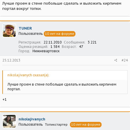
Лучше проем в стене побольше сделать и выложить кирпичем
портал вокруг топки.
TUNER
Пользователь
10 лет на форуме
Регистрация
22.11.2010
Сообщения
3 221
Оценка реакций
1 584
Возраст
47
Город
Нижневартовск
25.12.2013
#24
nikolajivanych сказал(а):
Лучше проем в стене побольше сделать и выложить кирпичем
портал.
+1
nikolajivanych
Пользователь
Топикстартер
10 лет на форуме