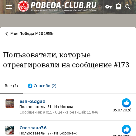
Моя Победа М20 1955г
Пользователи, которые
отреагировали на сообщение #173
Все
(2)
Спасибо
(2)
ash-oldgaz
Пользователь
·
51
·
Из
Москва
05.07.2026
Сообщения
9 011
Оценка реакций
11 848
Светлана36
Пользователь
·
27
·
Из
Воронеж