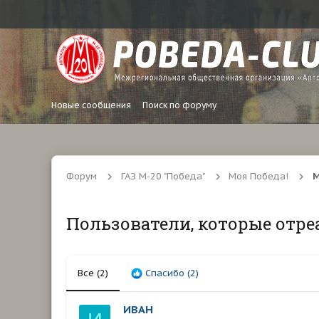
Новые сообщения
Поиск по форуму
Форум
ГАЗ М-20 "Победа"
Моя Победа!
М
Пользователи, которые отре
Все
(2)
Спасибо
(2)
ИВАН