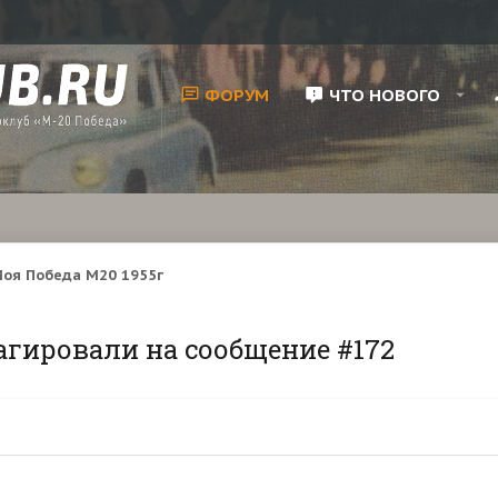
ФОРУМ
ЧТО НОВОГО
оя Победа М20 1955г
агировали на сообщение #172