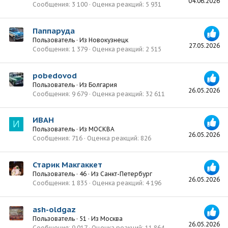
04.06.2026
Сообщения
3 100
Оценка реакций
5 931
Паппаруда
Пользователь
·
Из
Новокузнецк
27.05.2026
Сообщения
1 379
Оценка реакций
2 515
pobedovod
Пользователь
·
Из
Болгария
26.05.2026
Сообщения
9 679
Оценка реакций
32 611
ИВАН
И
Пользователь
·
Из
МОСКВА
26.05.2026
Сообщения
716
Оценка реакций
826
Старик Макгаккет
Пользователь
·
46
·
Из
Санкт-Петербург
26.05.2026
Сообщения
1 835
Оценка реакций
4 196
ash-oldgaz
Пользователь
·
51
·
Из
Москва
26.05.2026
Сообщения
9 017
Оценка реакций
11 864