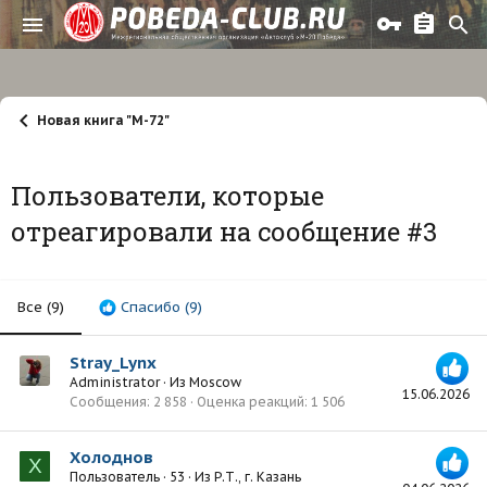
Новая книга "М-72"
Пользователи, которые
отреагировали на сообщение #3
Все
(9)
Спасибо
(9)
Stray_Lynx
Administrator
·
Из
Moscow
15.06.2026
Сообщения
2 858
Оценка реакций
1 506
Холоднов
Х
Пользователь
·
53
·
Из
Р.Т., г. Казань