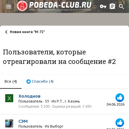
Новая книга "М-72"
Пользователи, которые
отреагировали на сообщение #2
Все
(4)
Спасибо
(4)
Холоднов
Х
Пользователь
·
53
·
Из
Р.Т., г. Казань
04.06.2026
Сообщения
3 100
Оценка реакций
5 930
СЭМ
Пользователь
·
Из
Выборг