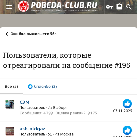
Ошибка выжившего 56г.
Пользователи, которые
отреагировали на сообщение #195
Все
(2)
Спасибо
(2)
СЭМ
Пользователь
·
Из
Выборг
03.11.2025
Сообщения
4 799
Оценка реакций
9 173
ash-oldgaz
Пользователь
·
51
·
Из
Москва