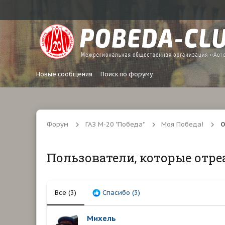
Новые сообщения
Поиск по форуму
Форум
ГАЗ М-20 "Победа"
Моя Победа!
О
Пользователи, которые отре
Все
(3)
Спасибо
(3)
Михель