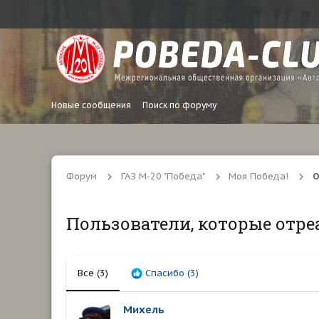
Новые сообщения
Поиск по форуму
Форум
ГАЗ М-20 "Победа"
Моя Победа!
О
Пользователи, которые отре
Все
(3)
Спасибо
(3)
Михель