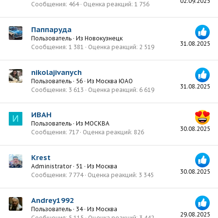
02.09.2025
Сообщения
464
Оценка реакций
1 756
Паппаруда
Пользователь
·
Из
Новокузнецк
31.08.2025
Сообщения
1 381
Оценка реакций
2 519
nikolajivanych
Пользователь
·
56
·
Из
Москва ЮАО
31.08.2025
Сообщения
3 613
Оценка реакций
6 619
ИВАН
И
Пользователь
·
Из
МОСКВА
30.08.2025
Сообщения
717
Оценка реакций
826
Krest
Administrator
·
51
·
Из
Москва
30.08.2025
Сообщения
7 774
Оценка реакций
3 345
Andrey1992
Пользователь
·
34
·
Из
Москва
29.08.2025
Сообщения
5 115
Оценка реакций
3 442