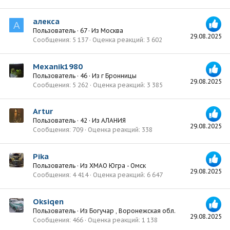
алекса
А
Пользователь
·
67
·
Из
Москва
29.08.2025
Сообщения
5 137
Оценка реакций
3 602
Mexanik1980
Пользователь
·
46
·
Из
г Бронницы
29.08.2025
Сообщения
5 262
Оценка реакций
3 385
Artur
Пользователь
·
42
·
Из
АЛАНИЯ
29.08.2025
Сообщения
709
Оценка реакций
338
Pika
Пользователь
·
Из
ХМАО Югра - Омск
29.08.2025
Сообщения
4 414
Оценка реакций
6 647
Oksiqen
Пользователь
·
Из
Богучар , Воронежская обл.
29.08.2025
Сообщения
466
Оценка реакций
1 138