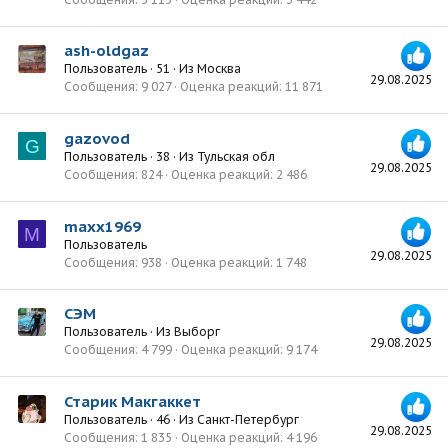
ash-oldgaz
Пользователь
·
51
·
Из
Москва
29.08.2025
Сообщения
9 027
Оценка реакций
11 871
gazovod
G
Пользователь
·
38
·
Из
Тульская обл
29.08.2025
Сообщения
824
Оценка реакций
2 486
maxx1969
M
Пользователь
29.08.2025
Сообщения
938
Оценка реакций
1 748
СЭМ
Пользователь
·
Из
Выборг
29.08.2025
Сообщения
4 799
Оценка реакций
9 174
Старик Макгаккет
Пользователь
·
46
·
Из
Санкт-Петербург
29.08.2025
Сообщения
1 835
Оценка реакций
4 196