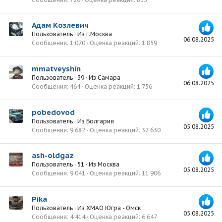
Адам Козлевич
Пользователь
·
Из
г.Москва
06.08.2025
Сообщения
1 070
Оценка реакций
1 859
mmatveyshin
Пользователь
·
39
·
Из
Самара
06.08.2025
Сообщения
464
Оценка реакций
1 756
pobedovod
Пользователь
·
Из
Болгария
05.08.2025
Сообщения
9 682
Оценка реакций
32 630
ash-oldgaz
Пользователь
·
51
·
Из
Москва
05.08.2025
Сообщения
9 041
Оценка реакций
11 906
Pika
Пользователь
·
Из
ХМАО Югра - Омск
05.08.2025
Сообщения
4 414
Оценка реакций
6 647