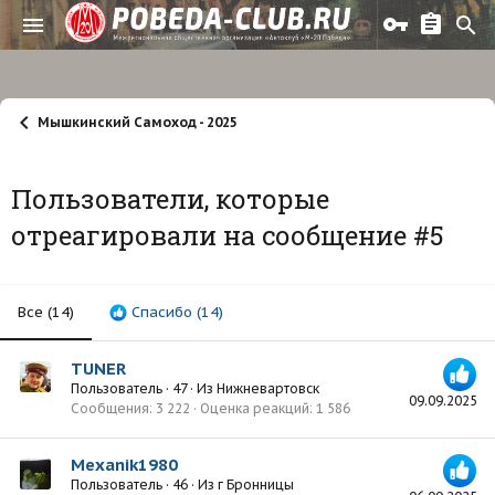
Мышкинский Самоход - 2025
Пользователи, которые
отреагировали на сообщение #5
Все
(14)
Спасибо
(14)
TUNER
Пользователь
·
47
·
Из
Нижневартовск
09.09.2025
Сообщения
3 222
Оценка реакций
1 586
Mexanik1980
Пользователь
·
46
·
Из
г Бронницы