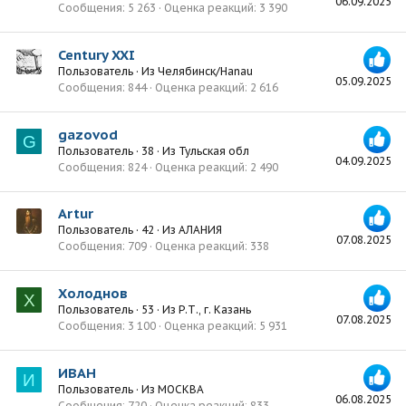
06.09.2025
Сообщения
5 263
Оценка реакций
3 390
Century XXI
Пользователь
·
Из
Челябинск/Hanau
05.09.2025
Сообщения
844
Оценка реакций
2 616
gazovod
G
Пользователь
·
38
·
Из
Тульская обл
04.09.2025
Сообщения
824
Оценка реакций
2 490
Artur
Пользователь
·
42
·
Из
АЛАНИЯ
07.08.2025
Сообщения
709
Оценка реакций
338
Холоднов
Х
Пользователь
·
53
·
Из
Р.Т., г. Казань
07.08.2025
Сообщения
3 100
Оценка реакций
5 931
ИВАН
И
Пользователь
·
Из
МОСКВА
06.08.2025
Сообщения
720
Оценка реакций
833