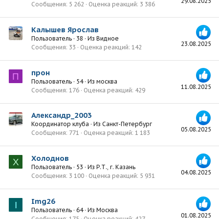
29.08.2025
Сообщения
5 262
Оценка реакций
3 386
Калышев Ярослав
Пользователь
·
38
·
Из
Видное
23.08.2025
Сообщения
33
Оценка реакций
142
прон
П
Пользователь
·
54
·
Из
москва
11.08.2025
Сообщения
176
Оценка реакций
429
Александр_2003
Координатор клуба
·
Из
Санкт-Петербург
05.08.2025
Сообщения
771
Оценка реакций
1 183
Холоднов
Х
Пользователь
·
53
·
Из
Р.Т., г. Казань
04.08.2025
Сообщения
3 100
Оценка реакций
5 931
Img26
I
Пользователь
·
64
·
Из
Москва
01.08.2025
Сообщения
175
Оценка реакций
427