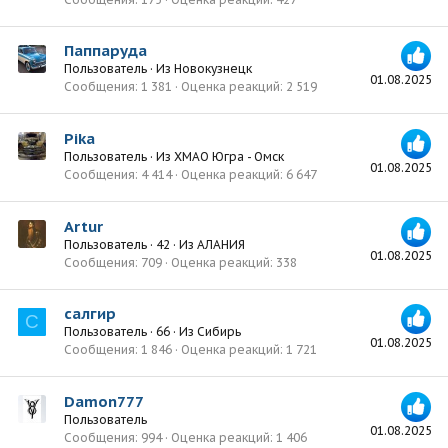
Паппаруда
Пользователь
·
Из
Новокузнецк
01.08.2025
Сообщения
1 381
Оценка реакций
2 519
Pika
Пользователь
·
Из
ХМАО Югра - Омск
01.08.2025
Сообщения
4 414
Оценка реакций
6 647
Artur
Пользователь
·
42
·
Из
АЛАНИЯ
01.08.2025
Сообщения
709
Оценка реакций
338
салгир
С
Пользователь
·
66
·
Из
Сибирь
01.08.2025
Сообщения
1 846
Оценка реакций
1 721
Damon777
Пользователь
01.08.2025
Сообщения
994
Оценка реакций
1 406