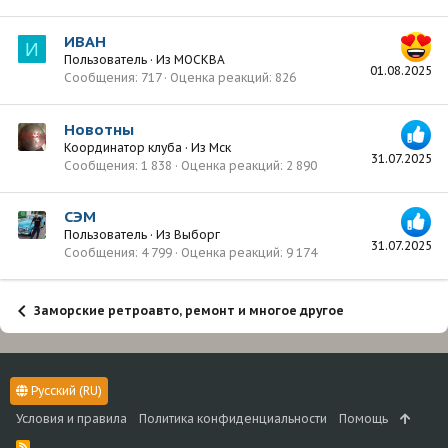
ИВАН
И
Пользователь
·
Из
МОСКВА
01.08.2025
Сообщения
717
Оценка реакций
826
Новотны
Координатор клуба
·
Из
Мск
31.07.2025
Сообщения
1 838
Оценка реакций
2 890
СЭМ
Пользователь
·
Из
Выборг
31.07.2025
Сообщения
4 799
Оценка реакций
9 174
Заморские ретроавто, ремонт и многое другое
Русский (RU)
Условия и правила
Политика конфиденциальности
Помощь
R