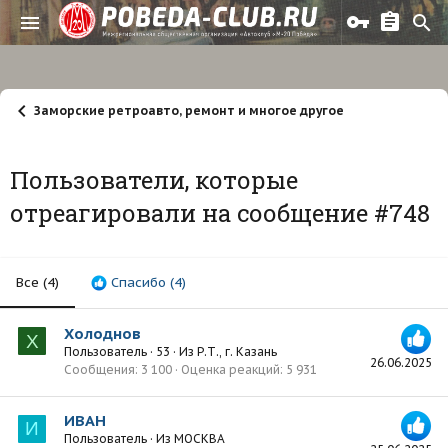
Заморские ретроавто, ремонт и многое другое
Пользователи, которые
отреагировали на сообщение #748
Все
(4)
Спасибо
(4)
Холоднов
Х
Пользователь
·
53
·
Из
Р.Т., г. Казань
26.06.2025
Сообщения
3 100
Оценка реакций
5 931
ИВАН
И
Пользователь
·
Из
МОСКВА