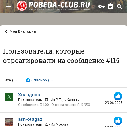
Моя Виктория
Пользователи, которые
отреагировали на сообщение #115
Все
(5)
Спасибо
(5)
Холоднов
Х
Пользователь
·
53
·
Из
Р.Т., г. Казань
29.06.2025
Сообщения
3 100
Оценка реакций
5 930
ash-oldgaz
Пользователь
·
51
·
Из
Москва