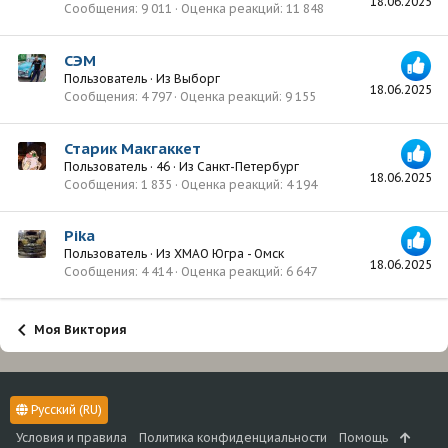
18.06.2025
Сообщения
9 011
Оценка реакций
11 848
СЭМ
Пользователь
·
Из
Выборг
18.06.2025
Сообщения
4 797
Оценка реакций
9 155
Старик Макгаккет
Пользователь
·
46
·
Из
Санкт-Петербург
18.06.2025
Сообщения
1 835
Оценка реакций
4 194
Pika
Пользователь
·
Из
ХМАО Югра - Омск
18.06.2025
Сообщения
4 414
Оценка реакций
6 647
Моя Виктория
Русский (RU)
Условия и правила
Политика конфиденциальности
Помощь