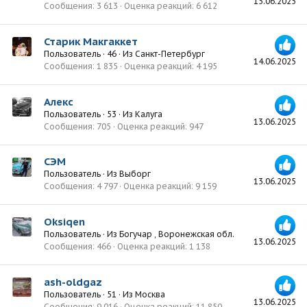
15.06.2025
Сообщения
3 613
Оценка реакций
6 612
Старик Макгаккет
Пользователь
·
46
·
Из
Санкт-Петербург
14.06.2025
Сообщения
1 835
Оценка реакций
4 195
Алекс
Пользователь
·
53
·
Из
Калуга
13.06.2025
Сообщения
705
Оценка реакций
947
СЭМ
Пользователь
·
Из
Выборг
13.06.2025
Сообщения
4 797
Оценка реакций
9 159
Oksiqen
Пользователь
·
Из
Богучар , Воронежская обл.
13.06.2025
Сообщения
466
Оценка реакций
1 138
ash-oldgaz
Пользователь
·
51
·
Из
Москва
13.06.2025
Сообщения
9 016
Оценка реакций
11 850