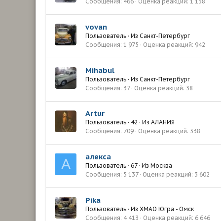
Сообщения
466
Оценка реакций
1 138
vovan
Пользователь
·
Из
Санкт-Петербург
Сообщения
1 975
Оценка реакций
942
Mihabul
Пользователь
·
Из
Санкт-Петербург
Сообщения
37
Оценка реакций
38
Artur
Пользователь
·
42
·
Из
АЛАНИЯ
Сообщения
709
Оценка реакций
338
алекса
А
Пользователь
·
67
·
Из
Москва
Сообщения
5 137
Оценка реакций
3 602
Pika
Пользователь
·
Из
ХМАО Югра - Омск
Сообщения
4 413
Оценка реакций
6 646