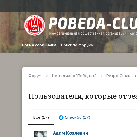
Новые сообщения
Поиск по форуму
Форум
Не только о "Победах"
Ретро-Стиль
Пользователи, которые отре
Все
(17)
Спасибо
(17)
Адам Козлевич