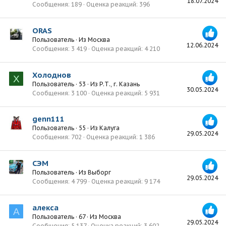
18.07.2024
Сообщения
189
Оценка реакций
396
ORAS
Пользователь
·
Из
Москва
12.06.2024
Сообщения
3 419
Оценка реакций
4 210
Холоднов
Х
Пользователь
·
53
·
Из
Р.Т., г. Казань
30.05.2024
Сообщения
3 100
Оценка реакций
5 931
genn111
Пользователь
·
55
·
Из
Калуга
29.05.2024
Сообщения
702
Оценка реакций
1 386
СЭМ
Пользователь
·
Из
Выборг
29.05.2024
Сообщения
4 799
Оценка реакций
9 174
алекса
А
Пользователь
·
67
·
Из
Москва
29.05.2024
Сообщения
5 137
Оценка реакций
3 602