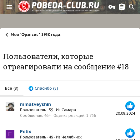
Моя "Фрэнсис", 1950 года.
Пользователи, которые
отреагировали на сообщение #18
Все
(8)
Спасибо
(8)
mmatveyshin
Пользователь
·
39
·
Из
Самара
20.08.2024
Сообщения
464
Оценка реакций
1 756
Felix
F
Пользователь
·
49
·
Из
Челябинск