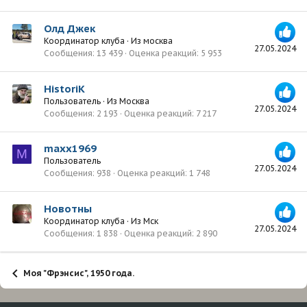
Олд Джек
Координатор клуба
·
Из
москва
27.05.2024
Сообщения
13 439
Оценка реакций
5 953
HistoriK
Пользователь
·
Из
Москва
27.05.2024
Сообщения
2 193
Оценка реакций
7 217
maxx1969
M
Пользователь
27.05.2024
Сообщения
938
Оценка реакций
1 748
Новотны
Координатор клуба
·
Из
Мск
27.05.2024
Сообщения
1 838
Оценка реакций
2 890
Моя "Фрэнсис", 1950 года.