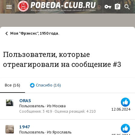
Моя "Фрэнсис", 1950 года.
Пользователи, которые
отреагировали на сообщение #3
Все
(16)
Спасибо
(16)
ORAS
Пользователь
·
Из
Москва
12.06.2024
Сообщения
3 419
Оценка реакций
4 210
1947
Пользователь
·
Из
Ярославль