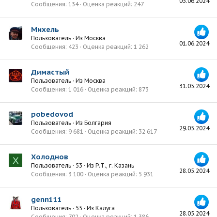
03.06.2024
Сообщения
134
Оценка реакций
247
Михель
Пользователь
·
Из
Москва
01.06.2024
Сообщения
423
Оценка реакций
1 262
Димастый
Пользователь
·
Из
Москва
31.05.2024
Сообщения
1 016
Оценка реакций
873
pobedovod
Пользователь
·
Из
Болгария
29.05.2024
Сообщения
9 681
Оценка реакций
32 617
Холоднов
Х
Пользователь
·
53
·
Из
Р.Т., г. Казань
28.05.2024
Сообщения
3 100
Оценка реакций
5 931
genn111
Пользователь
·
55
·
Из
Калуга
28.05.2024
Сообщения
702
Оценка реакций
1 386