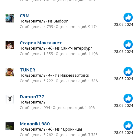
СЭМ
Пользователь
·
Из
Выборг
28.05.2024
Сообщения
4 799
Оценка реакций
9 174
Старик Макгаккет
Пользователь
·
46
·
Из
Санкт-Петербург
28.05.2024
Сообщения
1 835
Оценка реакций
4 196
TUNER
Пользователь
·
47
·
Из
Нижневартовск
28.05.2024
Сообщения
3 222
Оценка реакций
1 586
Damon777
Пользователь
28.05.2024
Сообщения
994
Оценка реакций
1 406
Mexanik1980
Пользователь
·
46
·
Из
г Бронницы
28.05.2024
Сообщения
5 262
Оценка реакций
3 385